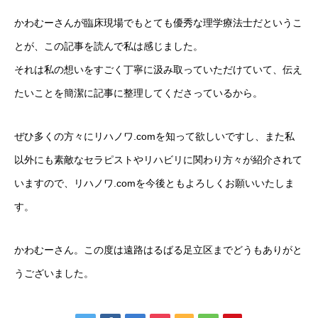
かわむーさんが臨床現場でもとても優秀な理学療法士だというこ
とが、この記事を読んで私は感じました。
それは私の想いをすごく丁寧に汲み取っていただけていて、伝え
たいことを簡潔に記事に整理してくださっているから。
ぜひ多くの方々にリハノワ.comを知って欲しいですし、また私
以外にも素敵なセラピストやリハビリに関わり方々が紹介されて
いますので、リハノワ.comを今後ともよろしくお願いいたしま
す。
かわむーさん。この度は遠路はるばる足立区までどうもありがと
うございました。