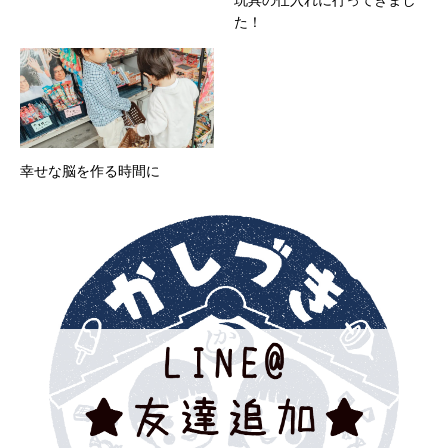
玩具の仕入れに行ってきまし
た！
幸せな脳を作る時間に