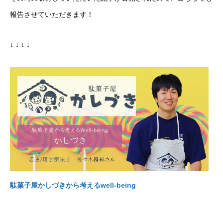
報告させていただきます！
↓ ↓ ↓ ↓
駄菓子屋かしづきから考えるwell-being