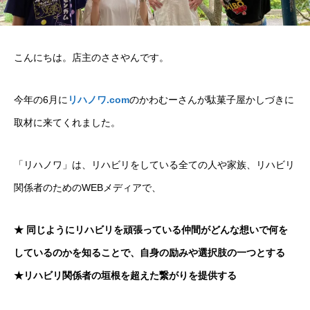
こんにちは。店主のささやんです。
今年の6月に
リハノワ.com
のかわむーさんが駄菓子屋かしづきに
取材に来てくれました。
「リハノワ」は、リハビリをしている全ての人や家族、リハビリ
関係者のためのWEBメディアで、
★ 同じようにリハビリを頑張っている仲間がどんな想いで何を
しているのかを知ることで、自身の励みや選択肢の一つとする
★リハビリ関係者の垣根を超えた繋がりを提供する