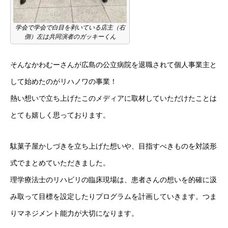
学会で学会で白目を剥いている店主（右
側）左は共同演者のガッキーくん
そんなかわむーさんが広島の公立病院を退職されて個人事業主と
して始めたのがリハノワの事業！
熱い想いで立ち上げたこのメディアに取材していただけたことは
とても嬉しく思っております。
駄菓子屋かしづきを立ち上げた想いや、目指すべきものを対談形
式でまとめていただきました。
理学療法士のリハビリの臨床現場は、患者さんの想いを的確に汲
み取って目標を設定したりプログラムを計画していきます。つま
りマネジメント能力が大切になります。