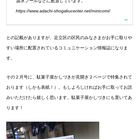
温水プールなどに配置しています。
https://www.adachi-shogakucenter.net/minicomi/
との記載がありますが、足立区の区民のみなさまがお手に取りや
すい場所に配置されているコミュニケーション情報誌になりま
す。
その２月号に、駄菓子屋かしづきが見開き２ページで特集されて
おります（しかも表紙！）。もしよろしければお手に取ってお読
みいただけたら嬉しく思います。駄菓子屋かしづきにも置いてあ
ります！