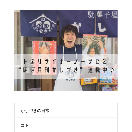
かしづきの日常
コト