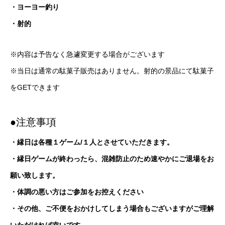
・ヨーヨー釣り
・射的
※内容は予告なく急遽変更する場合がございます
※当日は通常の駄菓子販売はありません。射的の景品にて駄菓子
をGETできます
●注意事項
・縁日は各種１ゲーム/１人とさせていただきます。
・縁日ゲームが終わったら、混雑防止のため速やかにご退場をお
願い致します。
・体調の悪い方はご参加をお控えください
・その他、ご不便をおかけしてしまう場合もございますがご理解