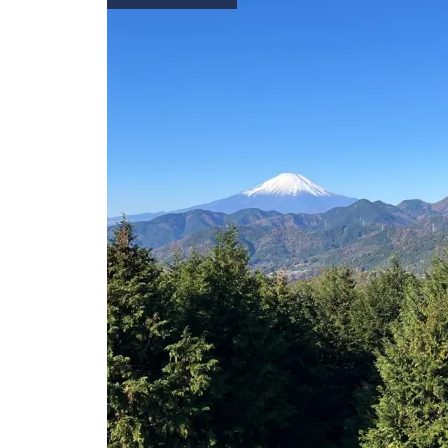
2024年も夏祭りを開催します！
アヤセ未来会議
かしづき夏祭り開催しました。