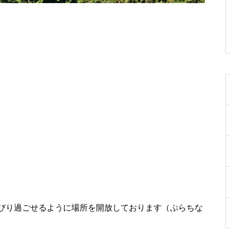
コミュニケーションの決定要因
バルシューレC級指導者講習会
に参加してきました◎
親の養育態度と子どもの発達
びり過ごせるように場所を開放しております（ぷらちな