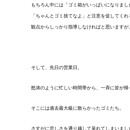
もちろん中には「ゴミ箱がいっぱいになりまし
「ちゃんとゴミ捨てなよ」と注意を促してくれ
夏休みも終わりですね
観点からしっかり指導しなければと思いますが
駄菓子屋かしづきリニューアル
そして、先日の営業日。
OPENが決まりました。
怒涛のように忙しい時間帯から、一斉に皆が帰
そこには過去最大級に散らかったゴミたち。
さすがに悲しさを通り越して呆れてしまいまし