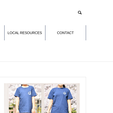
LOCAL RESOURCES
CONTACT
づきの日常