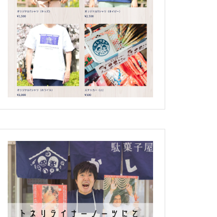
イベントのお知らせ♪
にぎりむすびプロジェクト
【祝開店】3月28日オープニン
グイベント開催しました♪