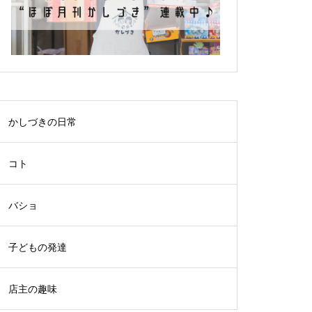
子どもへの声かけどうしていま
すか？
かしづきの日常
学校支援員としても働きます
コト
バショ
猫背は本当に悪いのか？〜猫背
子どもの発達
矯正はやめた方が良い理由〜
店主の趣味