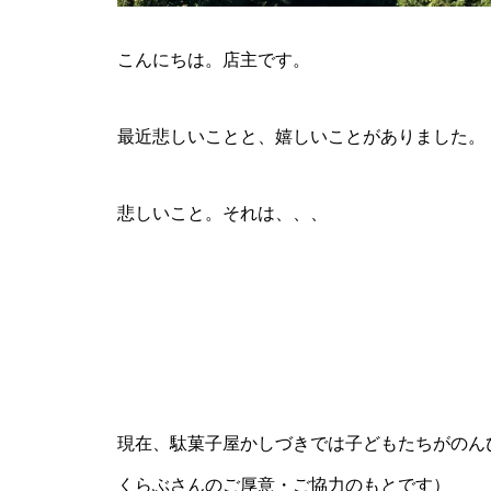
妥協と判断は紙一重
こんにちは。店主です。
最近悲しいことと、嬉しいことがありました。
子どもの目先の結果より、将来
悲しいこと。それは、、、
どうなってほしいかを考えたい
第39回日本小児心身医学会
現在、駄菓子屋かしづきでは子どもたちがのん
くらぶさんのご厚意・ご協力のもとです）