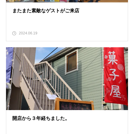
またまた素敵なゲストがご来店
2024.06.19
開店から３年経ちました。