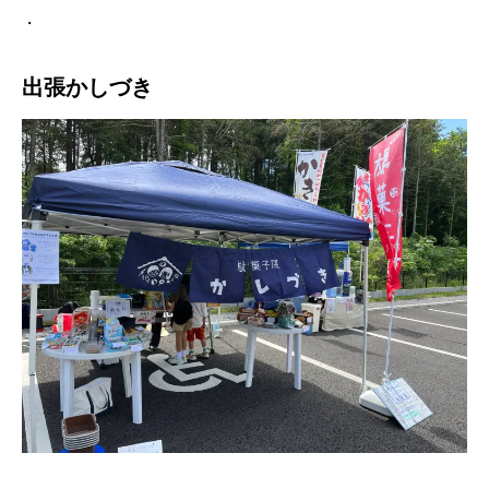
・
出張かしづき