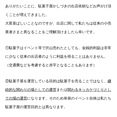
ありがたいことに、駄菓子屋かしづきの出店依頼などお声がけ頂
くことが増えてきました。
大変喜ばしいことなのですが、出店に関して私たちは従来の小売
業者さまと異なることをご理解頂けましたら幸いです。
①駄菓子はイベント等で沢山売れたとしても、金銭的利益は非常
に少なく従来の出店者のように利益を得ることはありません。
（交通費などを考慮すると赤字となることもあります）
②駄菓子屋を運営している目的は駄菓子を売ることではなく、
継
続的な関わりの場としての運営
または
関わるキッカケづくりとし
ての場の運営
になります。そのため単発のイベント自体は私たち
駄菓子屋の運営目的とは異なります。