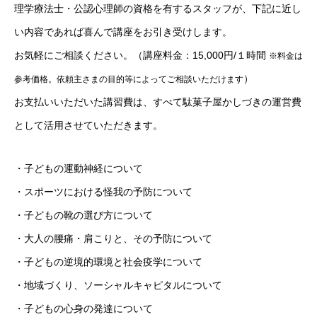
理学療法士・公認心理師の資格を有するスタッフが、下記に近し
い内容であれば喜んで講座をお引き受けします。
お気軽にご相談ください。（講座料金：15,000円/１時間
※料金は
）
参考価格。依頼主さまの目的等によってご相談いただけます
お支払いいただいた講習費は、すべて駄菓子屋かしづきの運営費
として活用させていただきます。
・子どもの運動神経について
・スポーツにおける怪我の予防について
・子どもの靴の選び方について
・大人の腰痛・肩こりと、その予防について
・子どもの逆境的環境と社会疫学について
・地域づくり、ソーシャルキャピタルについて
・子どもの心身の発達について