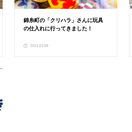
子どもの貧困と健康格差につい
て考える〜生まれた時から子ど
錦糸町の「クリハラ」さんに玩具
もの健康は決まってしまうの
の仕入れに行ってきました！
か？〜
2021.03.09
もう中学生
またまた素敵なゲストがご来店