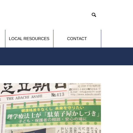
LOCAL RESOURCES
CONTACT
づきの日常