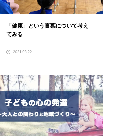
子どもへの声かけどうしていま
すか？
「健康」という言葉について考え
てみる
2021.03.22
学校支援員としても働きます
猫背は本当に悪いのか？〜猫背
矯正はやめた方が良い理由〜