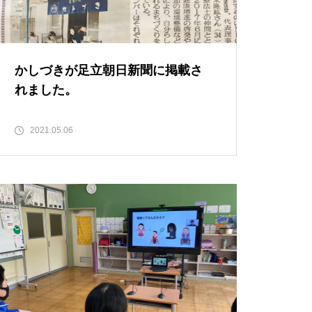
イベントのお知らせ♪
かしづきが足立朝日新聞に掲載さ
れました。
にぎりむすびプロジェクト
2021.05.06
【祝開店】3月28日オープニン
グイベント開催しました♪