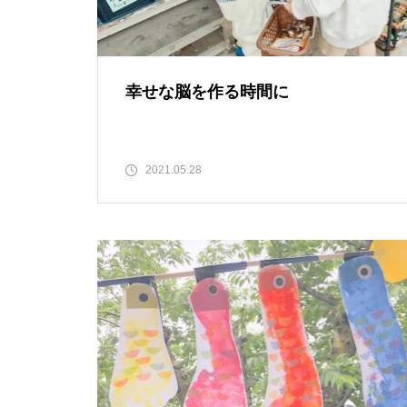
2024年も夏祭りを開催します！
幸せな脳を作る時間に
アヤセ未来会議
2021.05.28
かしづき夏祭り開催しました。