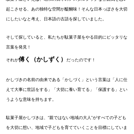
起こさせる、あの独特な空間が醍醐味！そんな日本っぽさを大切
にしたいなと考え、日本語の古語を探していました。
そして探していると、私たちが駄菓子屋をやる目的にピッタリな
言葉を発見！
傅く
（かしずく）
それが
だったのです！
かしづきの名前の由来である「かしづく」という言葉は「人に仕
えて大事に世話をする」「大切に養い育てる」「保護する」とい
うような意味を持ちます。
駄菓子屋かしづきは、“親ではない地域の大人”がすべての子ども
を大切に想い、地域で子どもを育てていくことを目標にしていま