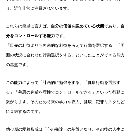
り、近年非常に注目されています。
これらは簡単に言えば、
自分の価値を認めている状態
であり、
自
分をコントロールする能力
です。
「目先の利益よりも将来的な利益を考えて行動を選択する」「周
囲の状況に合わせた行動選択をする」といったことができる能力
の基盤です。
この能力によって「計画的に勉強をする」「健康行動を選択す
る」「善悪の判断を理性でコントロールできる」といった行動に
繋がります。そのため将来の学力や収入、健康、犯罪リスクなど
に直結するのです。
幼少期の愛着形成は「心の発達」の基盤となり、その後の人生に