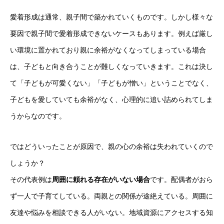
愛着形成は通常、親子間で築かれていくものです。しかし様々な
要因で親子間で愛着形成できないケースもあります。例えば厳し
い環境に置かれており親に余裕がなくなってしまっている場合
は、子どもと向き合うことが難しくなっていきます。これは決し
て「子どもが可愛くない」「子どもが憎い」ということでなく、
子どもを愛していても余裕がなく、心理的に追い詰められてしま
うからなのです。
ではどういったことが原因で、親の心の余裕は失われていくので
しょうか？
その代表例は
周囲に頼れる存在がいない場合
です。配偶者がおら
ず一人で子育てしている。両親との関係が途絶えている。周囲に
友達や悩みを相談できる人がいない。地域資源にアクセスする知