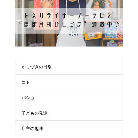
かしづきの日常
コト
バショ
子どもの発達
店主の趣味