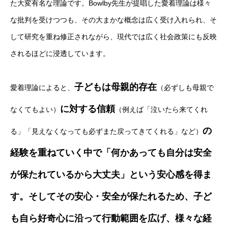
た大変有名な理論です。Bowlby先生が提唱した愛着理論は様々
な批判を受けつつも、その大まかな概念は広く受け入れられ、そ
して研究を重ね修正されながら、現代では広く社会政策にも反映
されるほどに浸透しています。
子どもは母親的存在
愛着理論によると、
（必ずしも母親で
に対する信頼
なくてもよい）
（例えば「泣いたら来てくれ
の
る」「見えなくなっても必ずまた戻ってきてくれる」など）
経験を重ねていく中で「何かあっても自分は安全
が保たれているから大丈夫」という安心感を得ま
す。そしてその安心・安全が保たれるため、子ど
も自ら好奇心に沿って行動範囲を広げ、様々な経