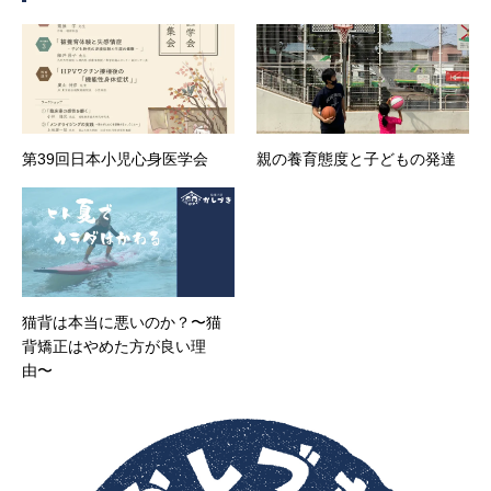
第39回日本小児心身医学会
親の養育態度と子どもの発達
猫背は本当に悪いのか？〜猫
背矯正はやめた方が良い理
由〜