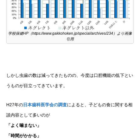
学校保健HP（https://www.gakkohoken.jp/special/archives/234）より画像
引用
しかし虫歯の数は減ってきたものの、今度は口腔機能の低下とい
うものが目立ってきています。
H27年の
日本歯科医学会の調査
によると、子どもの食に関する相
談内容として多いのが
「よく噛まない」
「時間がかかる」