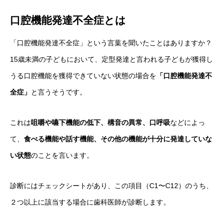
口腔機能発達不全症とは
「口腔機能発達不全症」という言葉を聞いたことはありますか？
15歳未満の子どもにおいて、定型発達と言われる子どもが獲得し
うる口腔機能を獲得できていない状態の場合を
「口腔機能発達不
全症」
と言うそうです。
これは
咀嚼や嚥下機能の低下、構音の異常、口呼吸
などによっ
て、
食べる機能や話す機能、その他の機能が十分に発達していな
い状態
のことを言います。
診断にはチェックシートがあり、この項目（C1〜C12）のうち、
２つ以上に該当する場合に歯科医師が診断します。