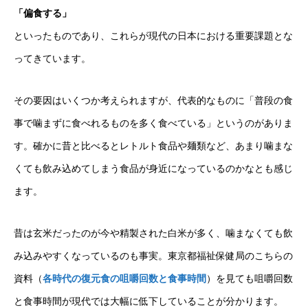
「偏食する」
といったものであり、これらが現代の日本における重要課題とな
ってきています。
その要因はいくつか考えられますが、代表的なものに「普段の食
事で噛まずに食べれるものを多く食べている」というのがありま
す。確かに昔と比べるとレトルト食品や麺類など、あまり噛まな
くても飲み込めてしまう食品が身近になっているのかなとも感じ
ます。
昔は玄米だったのが今や精製された白米が多く、噛まなくても飲
み込みやすくなっているのも事実。東京都福祉保健局のこちらの
資料（
各時代の復元食の咀嚼回数と食事時間
）を見ても咀嚼回数
と食事時間が現代では大幅に低下していることが分かります。