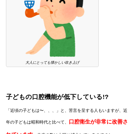
大人にとっても懐かしい吹き上げ
子どもの口腔機能が低下している!?
「近頃の子どもは〜、、、」と、苦言を呈する人もいますが、近
口腔衛生が非常に改善さ
年の子どもは昭和時代と比べて、