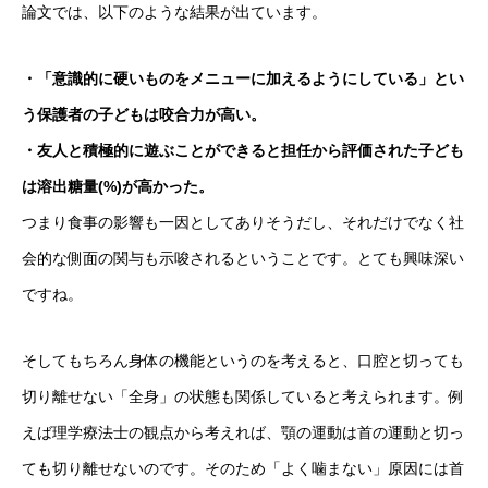
論文では、以下のような結果が出ています。
・「意識的に硬いものをメニューに加えるようにしている」とい
う保護者の子どもは咬合力が高い。
・友人と積極的に遊ぶことができると担任から評価された子ども
は溶出糖量(%)が高かった。
つまり食事の影響も一因としてありそうだし、それだけでなく社
会的な側面の関与も示唆されるということです。とても興味深い
ですね。
そしてもちろん身体の機能というのを考えると、口腔と切っても
切り離せない「全身」の状態も関係していると考えられます。例
えば理学療法士の観点から考えれば、顎の運動は首の運動と切っ
ても切り離せないのです。そのため「よく噛まない」原因には首