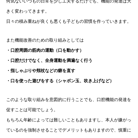
何気ないいつもの日常を少し工夫するだけでも、機能の発達は大
きく変わってきます。
日々の積み重ねが良くも悪くも子どもの習慣を作っていきます。
また機能改善のための取り組みとしては
・口腔周囲の筋肉の運動（口を動かす）
・口腔だけでなく、全身運動を満遍なく行う
・指しゃぶりや頬杖などの癖を直す
・口を使った遊びをする（シャボン玉、吹き上げなど）
このような取り組みを意図的に行うことでも、口腔機能の発達を
促すことは可能でしょう。
もちろん年齢によっては難しいこともありますし、本人が嫌がっ
ているのを強制させることでデメリットもありますので、慎重に