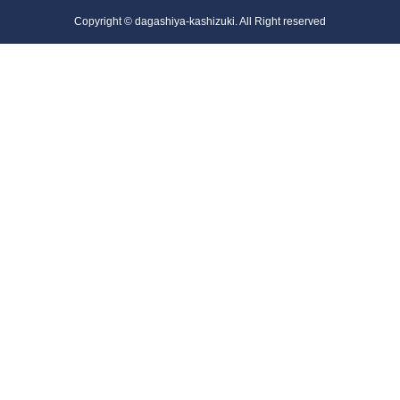
Copyright © dagashiya-kashizuki. All Right reserved