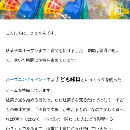
こんにちは。ささやんです。
駄菓子屋オープンまで２週間を切りました。昼間は普通に働い
て、空いた時間に準備を進めています。
子ども縁日
オープニングイベント
では
というカラダを使った
ゲームを準備しています。
駄菓子屋を始める目的は、ただ駄菓子を売るだけではなく「子ど
もの発達支援」「子育て支援」が主たるもの。なので楽しく遊べ
ればOK！ではなく、その先の「関わった人にどう影響する
か？」までを考えて、慎重に丁寧に色々仕掛けていきたい。