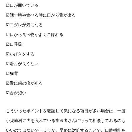
☑︎口が開いている
☑︎話す時や食べる時に口から舌が出る
☑︎ヨダレが気になる
☑︎口から食べ物がよくこぼれる
☑︎口呼吸
☑︎いびきをする
☑︎滑舌が良くない
☑︎猫背
☑︎舌に歯の痕がある
☑︎舌が短い
こういったポイントを確認して気になる項目が多い場合は、一度
小児歯科に力を入れている歯医者さんに行って相談してみるのも
いいのではないでしょうか。早めに対処することで、口腔機能を